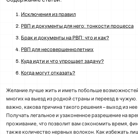
Исключения из правил
РВП и документы для него: тонкости процесса
Брак и документы на РВП: что и как?
РВП для несовершеннолетних
Куда идти и что упрощает задачу?
Когда могут отказать?
Желание лучше жить и иметь побольше возможностей
многих на выезд из родной страны и переезд в чужую.
важно, какова причина такого решения – выход из нее
Получать легальное и узаконенное разрешение на вр
проживание, что позволит вам сэкономить время, фин
также количество нервных волокон. Как избежать ли