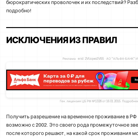
бюрократических проволочек и их последствий? Раз
подробно!
ИСКЛЮЧЕНИЯ ИЗ ПРАВИЛ
Реклама · erid: 2Vtzqwo3V5S · АО "АЛЬФА-БАНК" И
Ген. лицензия ЦБ РФ №1326 от 16.01.2015. Подробнее
Получить разрешение на временное проживание в РФ
возможно с 2002. Это своего рода промежуточное зве
после которого решают, на какой срок проживания м