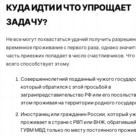
КУДА ИДТИ И ЧТО УПРОЩАЕТ
ЗАДАЧУ?
Не все могут похвастаться удачей получить разрешен
временное проживание с первого раза, однако значи
часть приезжих попадает в число счастливчиков. Что
всего способствует этому:
Совершеннолетний подданный чужого государс
который обратился с этой просьбой в
загранпредставительство РФ или его посольств
этом проживая на территории родного государ
Иностранец или гражданин России, который у
проживает в стране с РВП или ВНЖ, обратившей
ГУВМ МВД только по месту постоянного прожив