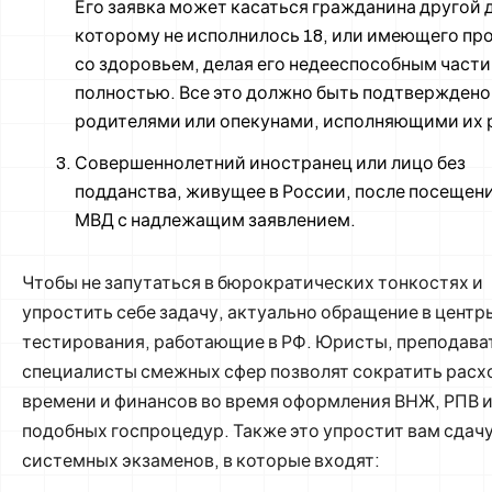
Его заявка может касаться гражданина другой
которому не исполнилось 18, или имеющего пр
со здоровьем, делая его недееспособным части
полностью. Все это должно быть подтверждено
родителями или опекунами, исполняющими их 
Совершеннолетний иностранец или лицо без
подданства, живущее в России, после посещен
МВД с надлежащим заявлением.
Чтобы не запутаться в бюрократических тонкостях и
упростить себе задачу, актуально обращение в центр
тестирования, работающие в РФ. Юристы, преподава
специалисты смежных сфер позволят сократить рас
времени и финансов во время оформления ВНЖ, РПВ и
подобных госпроцедур. Также это упростит вам сдач
системных экзаменов, в которые входят: