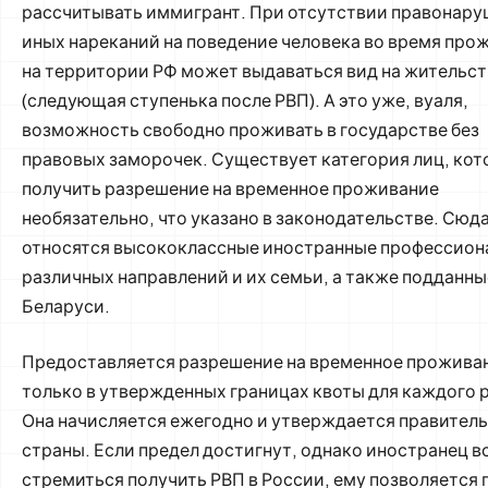
рассчитывать иммигрант. При отсутствии правонару
иных нареканий на поведение человека во время про
на территории РФ может выдаваться вид на жительс
(следующая ступенька после РВП). А это уже, вуаля,
возможность свободно проживать в государстве без
правовых заморочек. Существует категория лиц, ко
получить разрешение на временное проживание
необязательно, что указано в законодательстве. Сюд
относятся высококлассные иностранные профессион
различных направлений и их семьи, а также подданны
Беларуси.
Предоставляется разрешение на временное проживан
только в утвержденных границах квоты для каждого 
Она начисляется ежегодно и утверждается правител
страны. Если предел достигнут, однако иностранец в
стремиться получить РВП в России, ему позволяется 