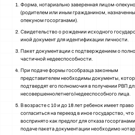
Форма, нотариально заверенная лицом-опекун
(родителем или иным гражданином, назначенн
опекуном госорганами).
Свидетельство о рождении исходного государс
иной документ для идентификации личности.
Пакет документации с подтверждением о полно
частичной недееспособности.
При подаче формы гособразца законным
представителем необходимы документы, кото
подтвердят его полномочия в получении РВП дл
несовершеннолетнего/недееспособного лица.
В возрасте с 10 и до 18 лет ребенок имеет право
согласиться на переезд в иное государство, что
воспринято как предлог для отказа госорганам
подаче пакета документации необходимо нота