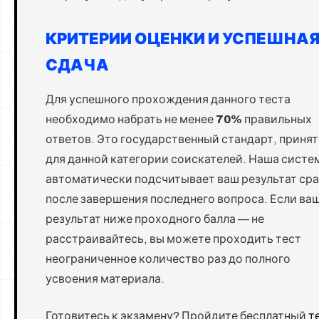
КРИТЕРИИ ОЦЕНКИ И УСПЕШНА
СДАЧА
Для успешного прохождения данного теста
необходимо набрать не менее
70%
правильных
ответов. Это государственный стандарт, приня
для данной категории соискателей. Наша систе
автоматически подсчитывает ваш результат сра
после завершения последнего вопроса. Если ва
результат ниже проходного балла — не
расстраивайтесь, вы можете проходить тест
неограниченное количество раз до полного
усвоения материала.
Готовитесь к экзамену? Пройдите бесплатный
т