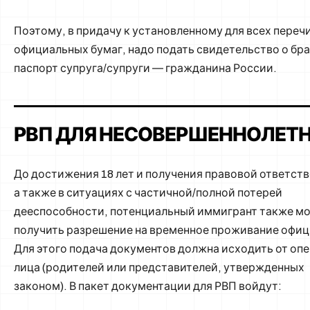
Поэтому, в придачу к установленному для всех переч
официальных бумаг, надо подать свидетельство о бра
паспорт супруга/супруги ― гражданина России.
РВП ДЛЯ НЕСОВЕРШЕННОЛЕТ
До достижения 18 лет и получения правовой ответст
а также в ситуациях с частичной/полной потерей
дееспособности, потенциальный иммигрант также м
получить разрешение на временное проживание офиц
Для этого подача документов должна исходить от о
лица (родителей или представителей, утвержденных
законом). В пакет документации для РВП войдут: