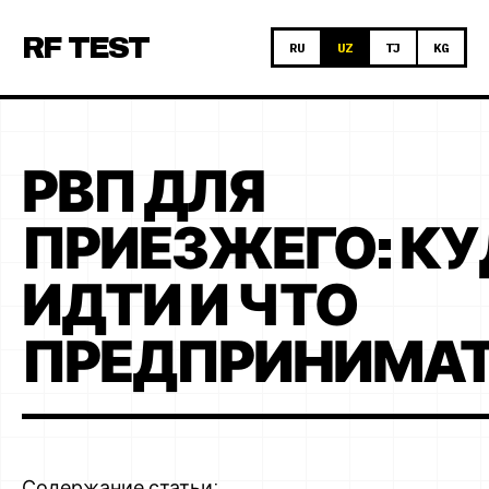
RF
TEST
RU
UZ
TJ
KG
РВП ДЛЯ
ПРИЕЗЖЕГО: К
ИДТИ И ЧТО
ПРЕДПРИНИМАТ
Содержание статьи: