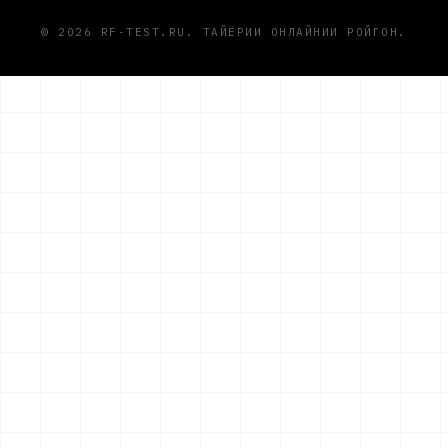
© 2026 RF-TEST.RU. ТАЙЁРИИ ОНЛАЙНИИ РОЙГОН.