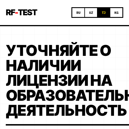
RF
-
TEST
RU
UZ
TJ
KG
УТОЧНЯЙТЕ О
НАЛИЧИИ
ЛИЦЕНЗИИ НА
ОБРАЗОВАТЕЛ
ДЕЯТЕЛЬНОСТЬ