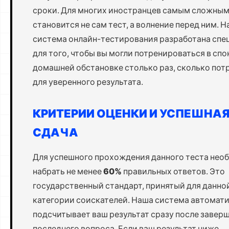
сроки. Для многих иностранцев самым сложным
становится не сам тест, а волнение перед ним. 
система онлайн-тестирования разработана спе
для того, чтобы вы могли потренироваться в сп
домашней обстановке столько раз, сколько пот
для уверенного результата.
КРИТЕРИИ ОЦЕНКИ И УСПЕШНА
СДАЧА
Для успешного прохождения данного теста нео
набрать не менее
60%
правильных ответов. Это
государственный стандарт, принятый для данно
категории соискателей. Наша система автомат
подсчитывает ваш результат сразу после завер
последнего вопроса. Если ваш результат ниже