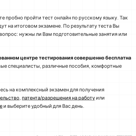
 пробно пройти тест онлайн по русскому языку. Так
ут на итоговом экзамене. По результату теста Вы
 вопрос: нужны ли Вам подготовительные занятия или
тованном центре тестирования совершенно бесплатна
вые специалисты, различные пособия, комфортные
тесь на комплексный экзамен для получения
тельство
,
патента/разрешения на работу
или
е
и выберите удобный для Вас день.