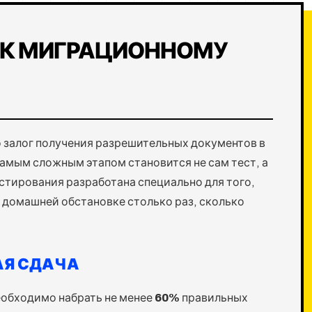
 К МИГРАЦИОННОМУ
 залог получения разрешительных документов в
амым сложным этапом становится не сам тест, а
стирования разработана специально для того,
 домашней обстановке столько раз, сколько
АЯ СДАЧА
еобходимо набрать не менее
60%
правильных