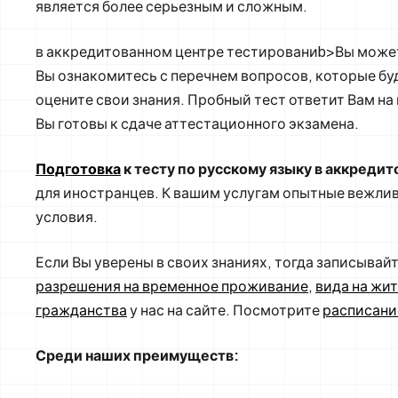
является более серьезным и сложным.
в аккредитованном центре тестированиb>Вы можете
Вы ознакомитесь с перечнем вопросов, которые буд
оцените свои знания. Пробный тест ответит Вам на
Вы готовы к сдаче аттестационного экзамена.
Подготовка
к тесту по русскому языку в аккреди
для иностранцев. К вашим услугам опытные вежли
условия.
Если Вы уверены в своих знаниях, тогда записывай
разрешения на временное проживание
,
вида на жи
гражданства
у нас на сайте. Посмотрите
расписани
Среди наших преимуществ: