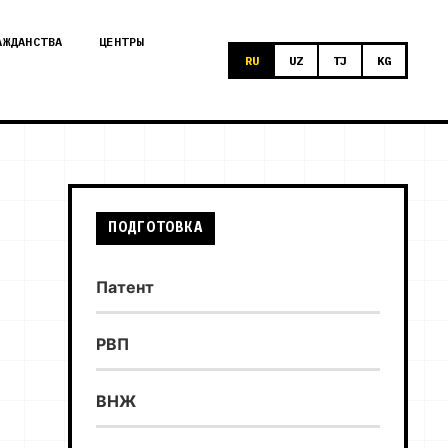
АЖДАНСТВА
ЦЕНТРЫ
RU
UZ
TJ
KG
ПОДГОТОВКА
Патент
РВП
ВНЖ