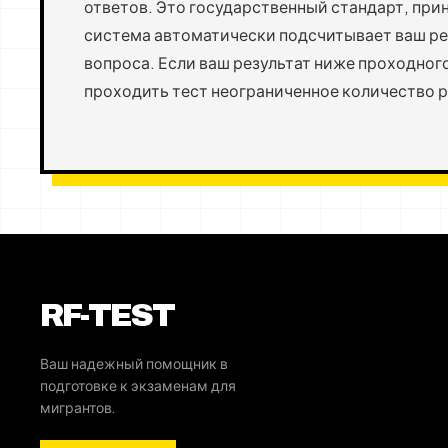
ответов. Это государственный стандарт, при
система автоматически подсчитывает ваш ре
вопроса. Если ваш результат ниже проходног
проходить тест неограниченное количество р
RF-TEST
Ваш надежный помощник в
подготовке к экзаменам для
мигрантов.