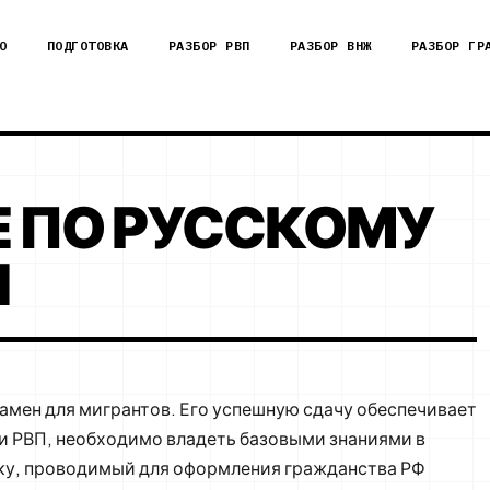
О
ПОДГОТОВКА
РАЗБОР РВП
РАЗБОР ВНЖ
РАЗБОР ГР
 ПО РУССКОМУ
Н
амен для мигрантов. Его успешную сдачу обеспечивает
и РВП, необходимо владеть базовыми знаниями в
ыку, проводимый для оформления гражданства РФ