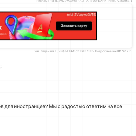
Реклама · erid: 2Vtzqwo3V5S · АО "АЛЬФА-БАНК" ИНН: 7728168971
Ген. лицензия ЦБ РФ №1326 от 16.01.2015. Подробнее на alfabank.ru
;
в для иностранцев? Мы с радостью ответим на все