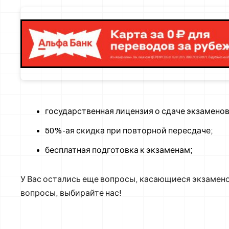
государственная лицензия о сдаче экзаменов
50%-ая скидка при повторной пересдаче;
бесплатная подготовка к экзаменам;
У Вас остались еще вопросы, касающиеся экзамено
вопросы, выбирайте нас!