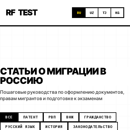
RF
TEST
RU
UZ
TJ
KG
СТАТЬИ О МИГРАЦИИ В
РОССИЮ
Пошаговые руководства по оформлению документов,
правам мигрантов и подготовке к экзаменам
ВСЕ
ПАТЕНТ
РВП
ВНЖ
ГРАЖДАНСТВО
РУССКИЙ ЯЗЫК
ИСТОРИЯ
ЗАКОНОДАТЕЛЬСТВО