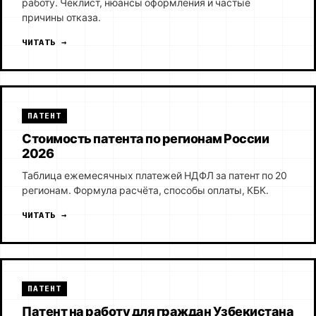
работу. Чеклист, нюансы оформления и частые
причины отказа.
ЧИТАТЬ →
ПАТЕНТ
Стоимость патента по регионам России
2026
Таблица ежемесячных платежей НДФЛ за патент по 20
регионам. Формула расчёта, способы оплаты, КБК.
ЧИТАТЬ →
ПАТЕНТ
Патент на работу для граждан Узбекистана