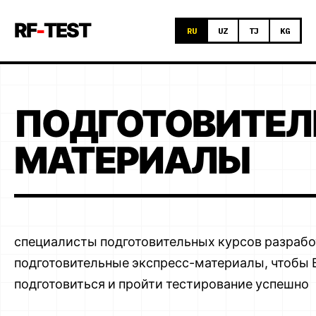
RF
-
TEST
RU
UZ
TJ
KG
ПОДГОТОВИТЕЛ
МАТЕРИАЛЫ
специалисты подготовительных курсов разраб
подготовительные экспресс-материалы, чтобы 
подготовиться и пройти тестирование успешно