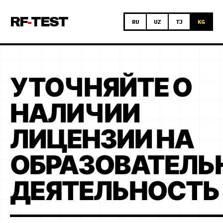
RF
-
TEST
RU
UZ
TJ
KG
УТОЧНЯЙТЕ О
НАЛИЧИИ
ЛИЦЕНЗИИ НА
ОБРАЗОВАТЕЛ
ДЕЯТЕЛЬНОСТЬ