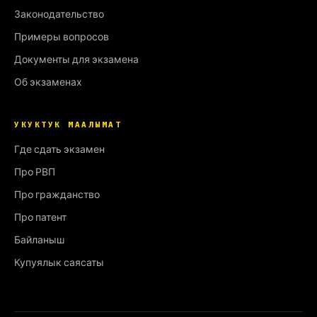
Законодательство
Примеры вопросов
Документы для экзамена
Об экзаменах
УКУКТУК МААЛЫМАТ
Где сдать экзамен
Про РВП
Про гражданство
Про патент
Байланыш
Купуялык саясаты