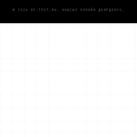
© 2026 RF-TEST.RU. АКЫСЫЗ ОНЛАЙН ДАЯРДАНУУ.