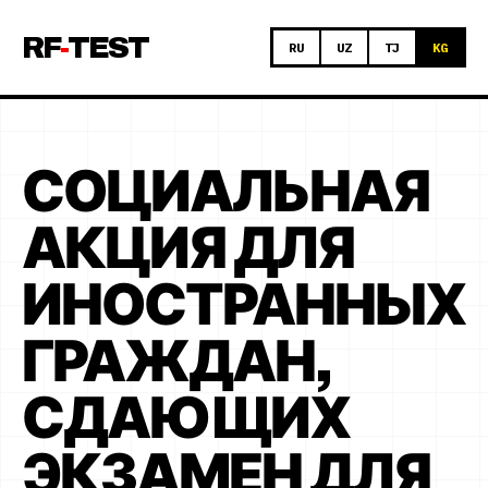
RF
TEST
RU
UZ
TJ
KG
СОЦИАЛЬНАЯ
АКЦИЯ ДЛЯ
ИНОСТРАННЫХ
ГРАЖДАН,
СДАЮЩИХ
ЭКЗАМЕН ДЛЯ