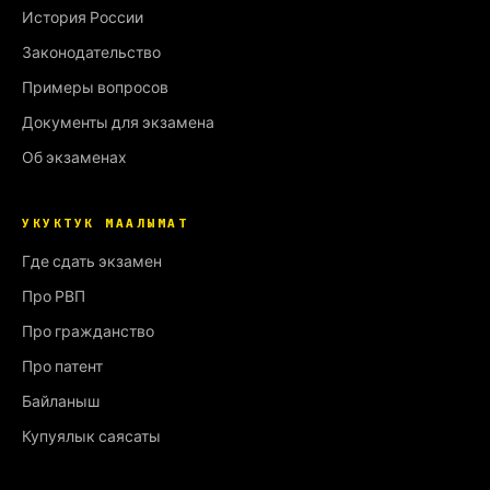
История России
Законодательство
Примеры вопросов
Документы для экзамена
Об экзаменах
УКУКТУК МААЛЫМАТ
Где сдать экзамен
Про РВП
Про гражданство
Про патент
Байланыш
Купуялык саясаты