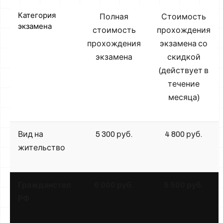
Категория
Полная
Стоимость
экзамена
стоимость
прохождения
прохождения
экзамена со
экзамена
скидкой
(действует в
течение
месяца)
Вид на
5 300 руб.
4 800 руб.
жительство
Гражданство
6 000 руб.
5 500 руб.
РФ