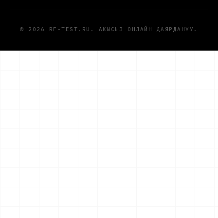
© 2026 RF-TEST.RU. АКЫСЫЗ ОНЛАЙН ДАЯРДАНУУ.