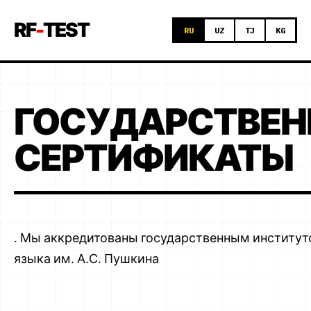
RF
-
TEST
RU
UZ
TJ
KG
ГОСУДАРСТВЕН
СЕРТИФИКАТЫ
. Мы аккредитованы государственным институт
языка им. А.С. Пушкина