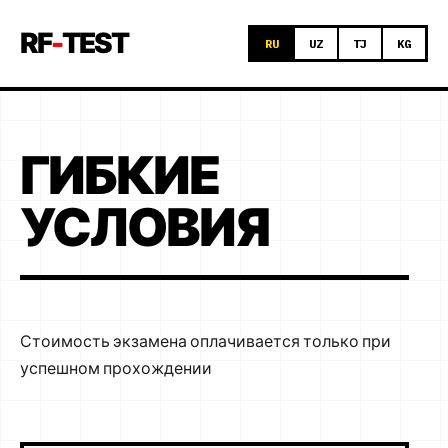
RF
-
TEST
RU
UZ
TJ
KG
ГИБКИЕ
УСЛОВИЯ
Стоимость экзамена оплачивается только при
успешном прохождении