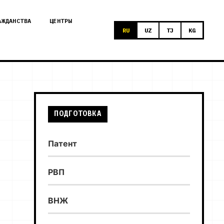
АЖДАНСТВА
ЦЕНТРЫ
RU
UZ
TJ
KG
ПОДГОТОВКА
Патент
РВП
ВНЖ