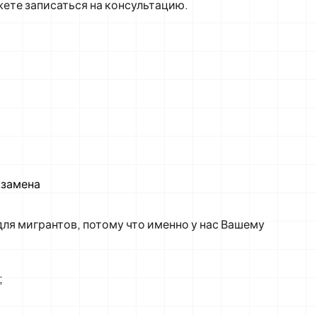
те записаться на консультацию.
кзамена
 для мигрантов, потому что именно у нас Вашему
;