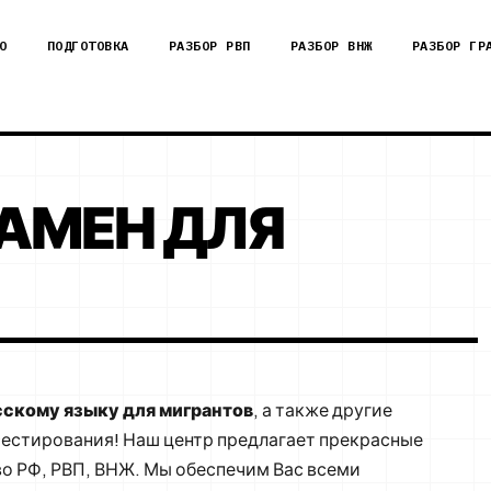
О
ПОДГОТОВКА
РАЗБОР РВП
РАЗБОР ВНЖ
РАЗБОР ГР
ЗАМЕН ДЛЯ
усскому языку для мигрантов
, а также другие
тестирования! Наш центр предлагает прекрасные
о РФ, РВП, ВНЖ. Мы обеспечим Вас всеми