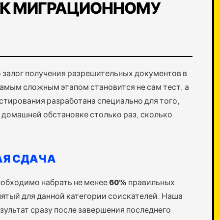
 К МИГРАЦИОННОМУ
 залог получения разрешительных документов в
амым сложным этапом становится не сам тест, а
стирования разработана специально для того,
 домашней обстановке столько раз, сколько
АЯ СДАЧА
еобходимо набрать не менее
60%
правильных
нятый для данной категории соискателей. Наша
зультат сразу после завершения последнего