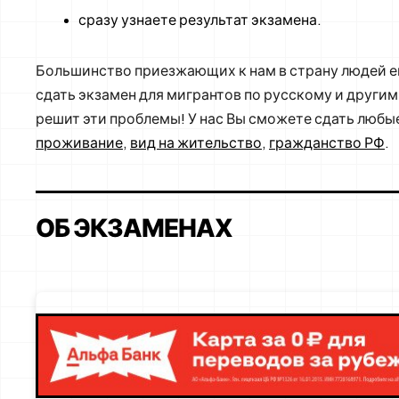
сразу узнаете результат экзамена.
Большинство приезжающих к нам в страну людей ещ
сдать экзамен для мигрантов по русскому и други
решит эти проблемы! У нас Вы сможете сдать люб
проживание
,
вид на жительство
,
гражданство РФ
.
ОБ ЭКЗАМЕНАХ