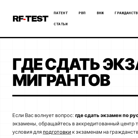
ПАТЕНТ
РВП
ВНЖ
ГРАЖДАНСТВ
RF
-
TEST
СТАТЬИ
ГДЕ СДАТЬ ЭК
МИГРАНТОВ
Если Вас волнует вопрос:
где сдать экзамен по р
экзамены, обращайтесь в аккредитованный центр 
условия для
подготовки
к экзаменам на гражданств